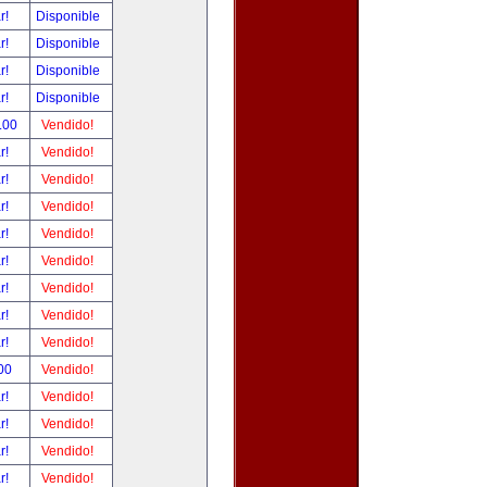
ar!
Disponible
ar!
Disponible
ar!
Disponible
ar!
Disponible
.00
Vendido!
ar!
Vendido!
ar!
Vendido!
ar!
Vendido!
ar!
Vendido!
ar!
Vendido!
ar!
Vendido!
ar!
Vendido!
ar!
Vendido!
00
Vendido!
ar!
Vendido!
ar!
Vendido!
ar!
Vendido!
ar!
Vendido!