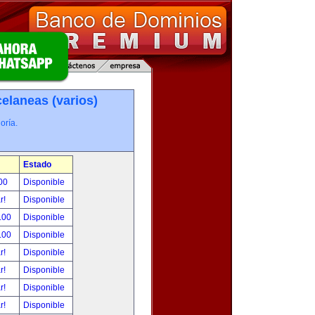
elaneas (varios)
oría.
Estado
00
Disponible
ar!
Disponible
.00
Disponible
.00
Disponible
ar!
Disponible
ar!
Disponible
ar!
Disponible
ar!
Disponible