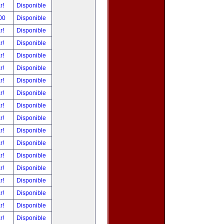
ar!
Disponible
00
Disponible
ar!
Disponible
ar!
Disponible
ar!
Disponible
ar!
Disponible
ar!
Disponible
ar!
Disponible
ar!
Disponible
ar!
Disponible
ar!
Disponible
ar!
Disponible
ar!
Disponible
ar!
Disponible
ar!
Disponible
ar!
Disponible
ar!
Disponible
ar!
Disponible