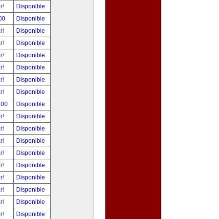
ar!
Disponible
00
Disponible
ar!
Disponible
ar!
Disponible
ar!
Disponible
ar!
Disponible
ar!
Disponible
ar!
Disponible
.00
Disponible
ar!
Disponible
ar!
Disponible
ar!
Disponible
ar!
Disponible
ar!
Disponible
ar!
Disponible
ar!
Disponible
ar!
Disponible
ar!
Disponible