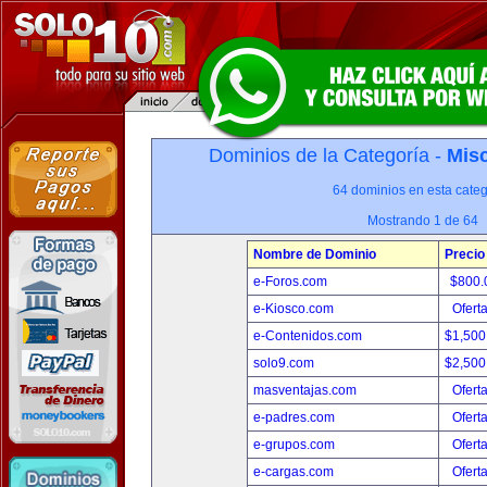
Dominios de la Categoría -
Misc
64 dominios en esta categ
Mostrando 1 de 64
Nombre de Dominio
Precio
e-Foros.com
$800.
e-Kiosco.com
Ofert
e-Contenidos.com
$1,500
solo9.com
$2,500
masventajas.com
Ofert
e-padres.com
Ofert
e-grupos.com
Ofert
e-cargas.com
Ofert