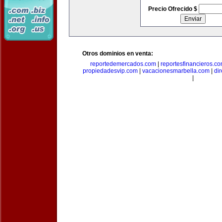
Precio Ofrecido $
Otros dominios en venta:
reportedemercados.com
|
reportesfinancieros.c
propiedadesvip.com
|
vacacionesmarbella.com
|
di
|