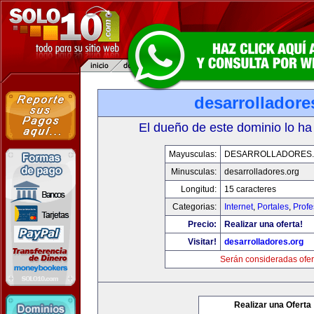
desarrolladore
El dueño de este dominio lo ha
Mayusculas:
DESARROLLADORES
Minusculas:
desarrolladores.org
Longitud:
15 caracteres
Categorias:
Internet
,
Portales
,
Profe
Precio:
Realizar una oferta!
Visitar!
desarrolladores.org
Serán consideradas ofer
Realizar una Oferta