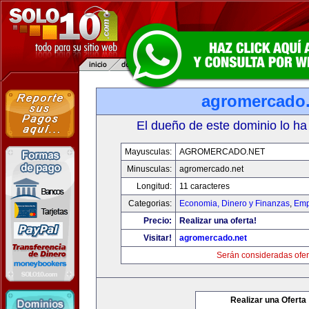
agromercado.
El dueño de este dominio lo ha
Mayusculas:
AGROMERCADO.NET
Minusculas:
agromercado.net
Longitud:
11 caracteres
Categorias:
Economia, Dinero y Finanzas
,
Emp
Precio:
Realizar una oferta!
Visitar!
agromercado.net
Serán consideradas ofer
Realizar una Oferta