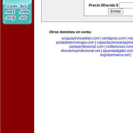
Precio Ofrecido $
Otros dominios en venta:
uruguayinmuebles.com
|
ventajoso.com
|
ne
portaldetecnologia.com
|
capacitacionparapym
cantoprofesional.com
|
redfamosos.com
directorioprofesional.net
|
apuestadigital.co
registrarmarca.net
|