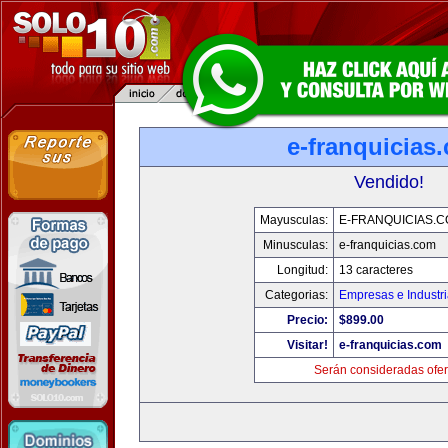
e-franquicias
Vendido!
Mayusculas:
E-FRANQUICIAS.
Minusculas:
e-franquicias.com
Longitud:
13 caracteres
Categorias:
Empresas e Industr
Precio:
$899.00
Visitar!
e-franquicias.com
Serán consideradas ofer