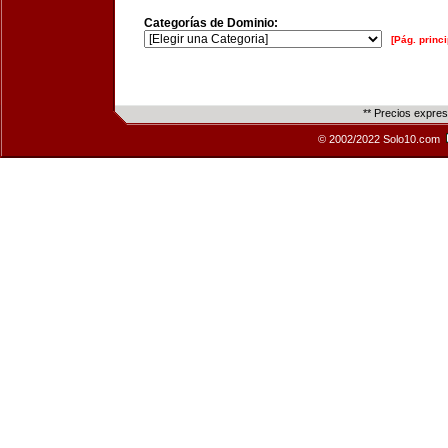
Categorías de Dominio:
[Pág. princi
** Precios expre
© 2002/2022 Solo10.com