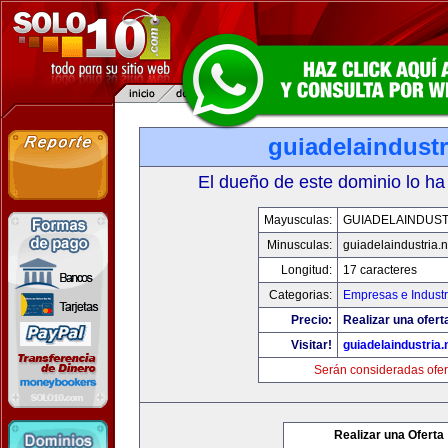
guiadelaindustr
El dueño de este dominio lo ha
Mayusculas:
GUIADELAINDUST
Minusculas:
guiadelaindustria.n
Longitud:
17 caracteres
Categorias:
Empresas e Industr
Precio:
Realizar una ofert
Visitar!
guiadelaindustria.
Serán consideradas ofer
Realizar una Oferta