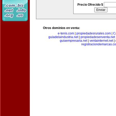
Precio Ofrecido $
Otros dominios en venta:
e-tenis.com
|
propiedadesrurales.com
|
C
guiadelaindustria.net
|
propiedadesenventa.net
guiaempresaria.net
|
ventainternet.net
|
registraciondemarcas.c