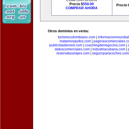
COMPRAR AHORA
Precio $
550.00
Precio 
COMPRAR AHORA
Otros dominios en venta:
turismocolombiano.com
|
informacionmundia
matamosquitos.com
|
paginascomerciales.
publicidadenred.com
|
coachingdenegocios.com
|
datoscomerciales.com
|
industriacubana.com
|
reservatusviajes.com
|
seguroparacoches.com