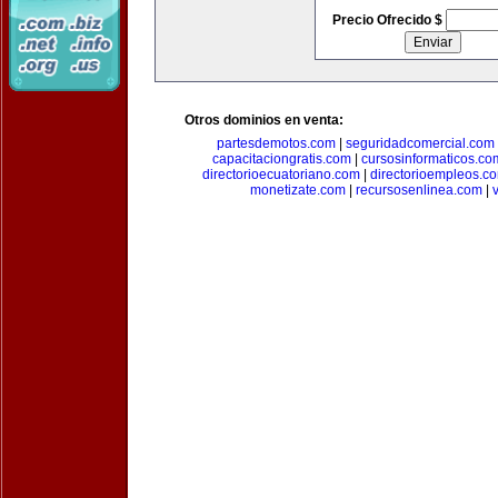
Precio Ofrecido $
Otros dominios en venta:
partesdemotos.com
|
seguridadcomercial.com
capacitaciongratis.com
|
cursosinformaticos.co
directorioecuatoriano.com
|
directorioempleos.c
monetizate.com
|
recursosenlinea.com
|