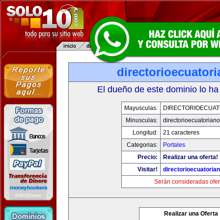
directorioecuator
El dueño de este dominio lo ha
Mayusculas:
DIRECTORIOECUAT
Minusculas:
directorioecuatorian
Longitud:
21 caracteres
Categorias:
Portales
Precio:
Realizar una oferta!
Visitar!
directorioecuatoria
Serán consideradas ofer
Realizar una Oferta