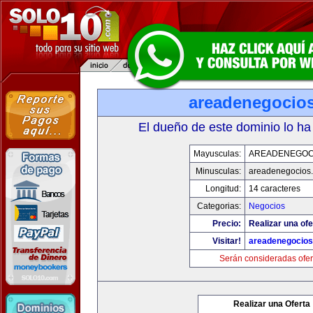
areadenegocio
El dueño de este dominio lo ha
Mayusculas:
AREADENEGOC
Minusculas:
areadenegocios
Longitud:
14 caracteres
Categorias:
Negocios
Precio:
Realizar una ofe
Visitar!
areadenegocio
Serán consideradas ofer
Realizar una Oferta