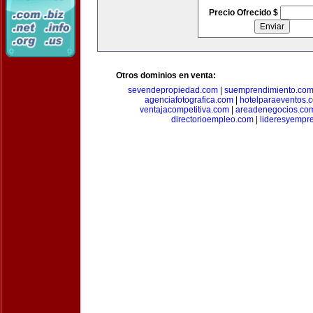
Precio Ofrecido $
Otros dominios en venta:
sevendepropiedad.com
|
suemprendimiento.co
agenciafotografica.com
|
hotelparaeventos.
ventajacompetitiva.com
|
areadenegocios.co
directorioempleo.com
|
lideresyempr