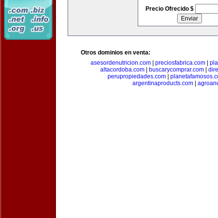
Precio Ofrecido $
Otros dominios en venta:
asesordenutricion.com
|
preciosfabrica.com
|
pl
altacordoba.com
|
buscarycomprar.com
|
dir
perupropiedades.com
|
planetafamosos.
argentinaproducts.com
|
agroan