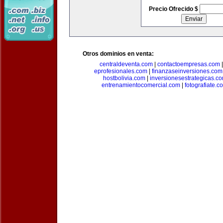
Precio Ofrecido $
Otros dominios en venta:
centraldeventa.com
|
contactoempresas.com
eprofesionales.com
|
finanzaseinversiones.com
hostbolivia.com
|
inversionesestrategicas.c
entrenamientocomercial.com
|
fotografiate.c