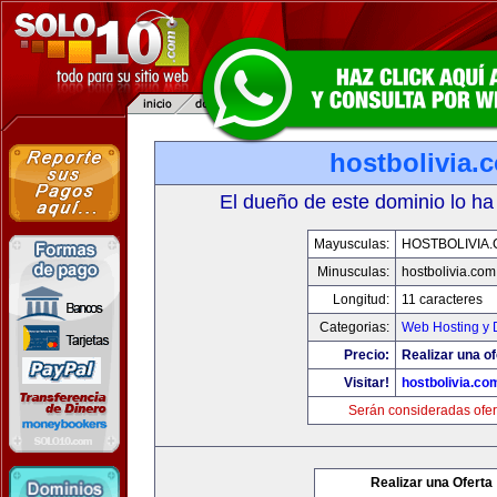
hostbolivia.
El dueño de este dominio lo ha
Mayusculas:
HOSTBOLIVIA
Minusculas:
hostbolivia.com
Longitud:
11 caracteres
Categorias:
Web Hosting y 
Precio:
Realizar una of
Visitar!
hostbolivia.co
Serán consideradas ofer
Realizar una Oferta