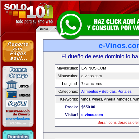
e-Vinos.co
El dueño de este dominio lo ha
Mayusculas:
E-VINOS.COM
Minusculas:
e-vinos.com
Longitud:
7 caracteres
Categorias:
Alimentos y Bebidas
,
Portales
Keywords:
vinos, wines, vineria, vinoteca, wi
Precio:
$650.00
Visitar!
e-vinos.com
Serán consideradas ofer