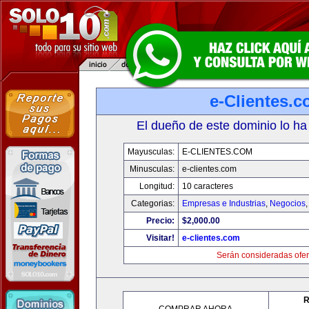
e-Clientes.
El dueño de este dominio lo ha
Mayusculas:
E-CLIENTES.COM
Minusculas:
e-clientes.com
Longitud:
10 caracteres
Categorias:
Empresas e Industrias
,
Negocios
Precio:
$2,000.00
Visitar!
e-clientes.com
Serán consideradas ofer
R