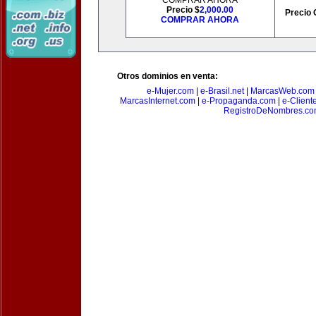
COMPRAR AHORA
Precio $
2,000.00
Precio 
COMPRAR AHORA
Otros dominios en venta:
e-Mujer.com
|
e-Brasil.net
|
MarcasWeb.com
MarcasInternet.com
|
e-Propaganda.com
|
e-Client
RegistroDeNombres.c