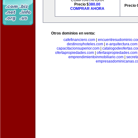
COMPRAR AHORA
Precio $
380.00
Precio 
COMPRAR AHORA
Otros dominios en venta:
cafefinanciero.com
|
encuentresudominio.c
destinosyhoteles.com
|
e-arquitectura.com
capacitacionsuperior.com
|
catalogodeofertas.c
ofertapropiedades.com
|
ofertaspropiedades.com
emprendimientoinmobiliario.com
|
secret
empresasdominicanas.c