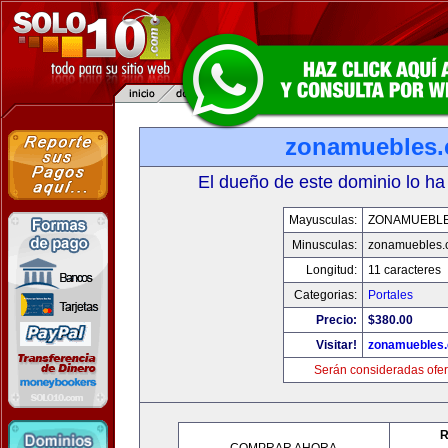
zonamuebles
El dueño de este dominio lo ha
Mayusculas:
ZONAMUEBL
Minusculas:
zonamuebles.
Longitud:
11 caracteres
Categorias:
Portales
Precio:
$380.00
Visitar!
zonamuebles
Serán consideradas ofer
R