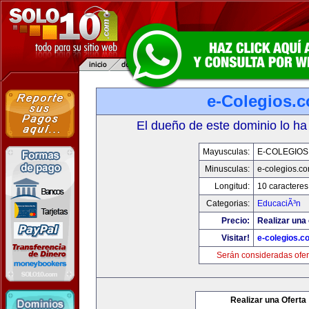
e-Colegios.
El dueño de este dominio lo ha
Mayusculas:
E-COLEGIOS
Minusculas:
e-colegios.c
Longitud:
10 caracteres
Categorias:
EducaciÃ³n
Precio:
Realizar una 
Visitar!
e-colegios.c
Serán consideradas ofer
Realizar una Oferta