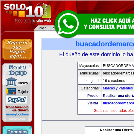
buscadordemarc
El dueño de este dominio lo ha
Mayusculas:
BUSCADORDEMA
Minusculas:
buscadordemarca
Longitud:
16 caracteres
Categorias:
Marcas y Patentes
Precio:
Realizar una ofert
Visitar!
buscadordemarc
Serán consideradas ofer
Realizar una Oferta