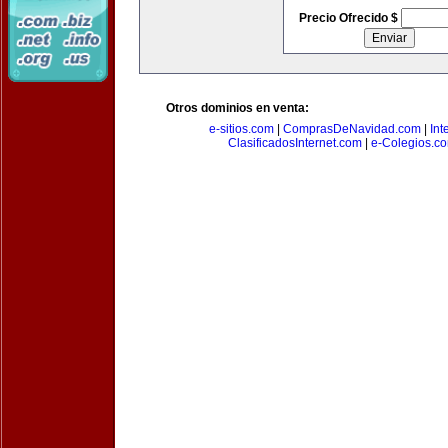
Precio Ofrecido $
Otros dominios en venta:
e-sitios.com
|
ComprasDeNavidad.com
|
Int
ClasificadosInternet.com
|
e-Colegios.c