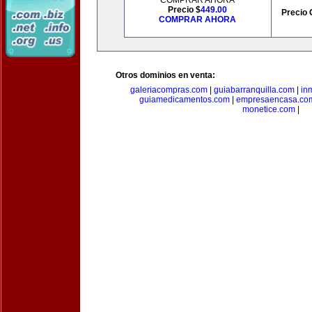
COMPRAR AHORA
Precio $
449.00
Precio 
COMPRAR AHORA
Otros dominios en venta:
galeriacompras.com
|
guiabarranquilla.com
|
in
guiamedicamentos.com
|
empresaencasa.co
monetice.com
|