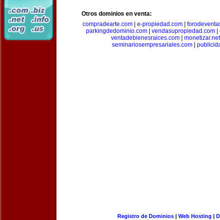
Otros dominios en venta:
compradearte.com
|
e-propiedad.com
|
forodeventa
parkingdedominio.com
|
vendasupropiedad.com
|
ventadebienesraices.com
|
monetizar.net
seminariosempresariales.com
|
publicid
Registro de Dominios
|
Web Hosting
|
D